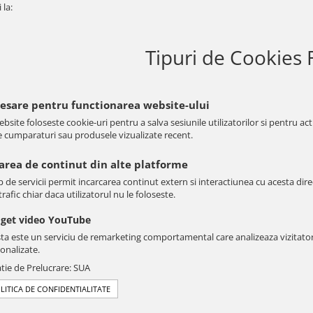
 la:
Tipuri de Cookies 
cesare pentru functionarea website-ului
bsite foloseste cookie-uri pentru a salva sesiunile utilizatorilor si pentru ac
e cumparaturi sau produsele vizualizate recent.
sarea de continut din alte platforme
p de servicii permit incarcarea continut extern si interactiunea cu acesta dire
rafic chiar daca utilizatorul nu le foloseste.
get video YouTube
ta este un serviciu de remarketing comportamental care analizeaza vizitatori
onalizate.
tie de Prelucrare: SUA
LITICA DE CONFIDENTIALITATE