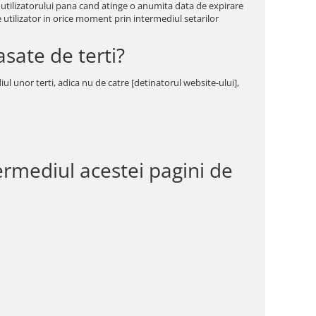
 utilizatorului pana cand atinge o anumita data de expirare
e utilizator in orice moment prin intermediul setarilor
asate de terti?
ul unor terti, adica nu de catre [detinatorul website-ului],
termediul acestei pagini de