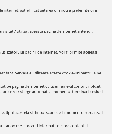
e internet, astfel incat setarea din nou a preferintelor in
vizitat / utilizat aceasta pagina de internet anterior.
utilizatorului paginii de internet. Vor fi primite aceleasi
st fapt. Serverele utilizeaza aceste cookie-uri pentru a ne
at pe pagina de internet cu username-ul contului folosit.
ie-uri se vor sterge automat la momentul terminarii sesiunii
ne, tipul acesteia si timpul scurs de la momentul vizualizarii
le sunt anonime, stocand informatii despre contentul