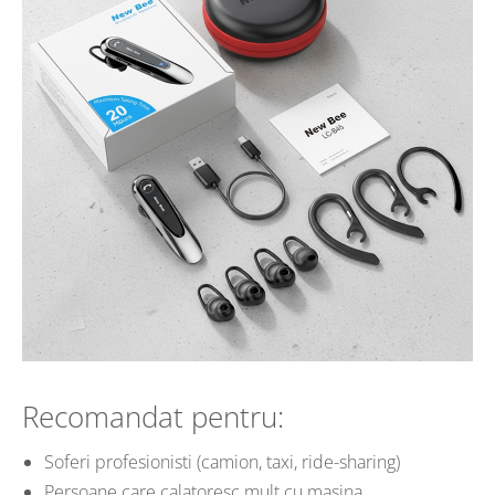
Recomandat pentru:
Soferi profesionisti (camion, taxi, ride-sharing)
Persoane care calatoresc mult cu masina