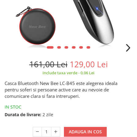
161,00 Lei
129,00 Lei
Include taxa verde - 0,06 Lei
Casca Bluetooth New Bee LC-B45 este alegerea ideala
pentru soferi si persoane active care au nevoie de
comunicare clara si fara intreruperi.
IN STOC
Durata de livrare:
2 zile
ADAUGA IN COS