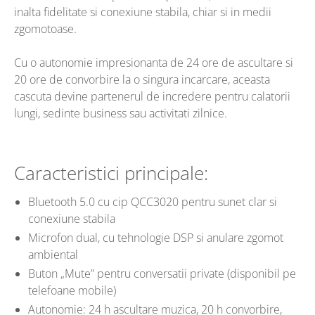
inalta fidelitate si conexiune stabila, chiar si in medii
zgomotoase.
Cu o autonomie impresionanta de 24 ore de ascultare si
20 ore de convorbire la o singura incarcare, aceasta
cascuta devine partenerul de incredere pentru calatorii
lungi, sedinte business sau activitati zilnice.
Caracteristici principale:
Bluetooth 5.0 cu cip QCC3020 pentru sunet clar si
conexiune stabila
Microfon dual, cu tehnologie DSP si anulare zgomot
ambiental
Buton „Mute” pentru conversatii private (disponibil pe
telefoane mobile)
Autonomie: 24 h ascultare muzica, 20 h convorbire,