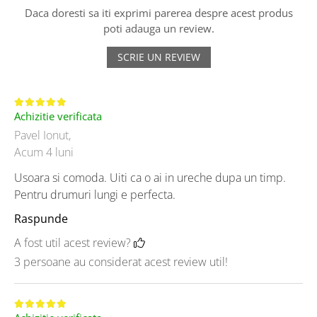
Daca doresti sa iti exprimi parerea despre acest produs
poti adauga un review.
SCRIE UN REVIEW
Achizitie verificata
Pavel Ionut,
Acum 4 luni
Usoara si comoda. Uiti ca o ai in ureche dupa un timp.
Pentru drumuri lungi e perfecta.
Raspunde
A fost util acest review?
3 persoane au considerat acest review util!