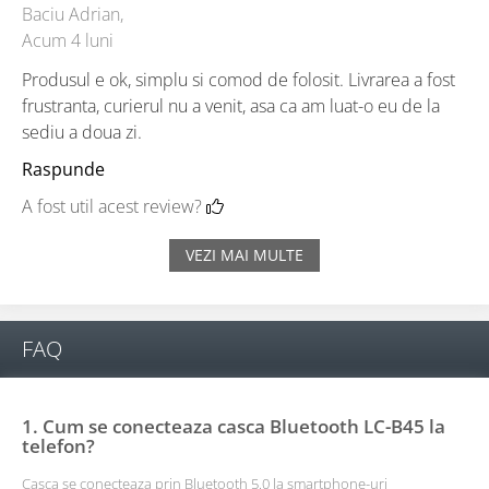
Baciu Adrian,
Acum 4 luni
Produsul e ok, simplu si comod de folosit. Livrarea a fost
frustranta, curierul nu a venit, asa ca am luat-o eu de la
sediu a doua zi.
Raspunde
A fost util acest review?
VEZI MAI MULTE
FAQ
1. Cum se conecteaza casca Bluetooth LC-B45 la
telefon?
Casca se conecteaza prin Bluetooth 5.0 la smartphone-uri