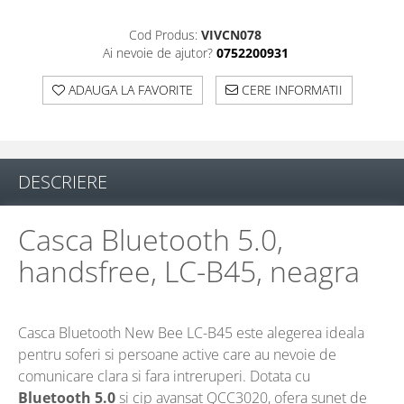
Cod Produs:
VIVCN078
Ai nevoie de ajutor?
0752200931
ADAUGA LA FAVORITE
CERE INFORMATII
DESCRIERE
Casca Bluetooth 5.0,
handsfree, LC-B45, neagra
Casca Bluetooth New Bee LC-B45 este alegerea ideala
pentru soferi si persoane active care au nevoie de
comunicare clara si fara intreruperi. Dotata cu
Bluetooth 5.0
si cip avansat QCC3020, ofera sunet de