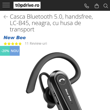
Casca Bluetooth 5.0, handsfree,
LC-B45, neagra, cu husa de
transport
11 Review-uri
-20%
NOU