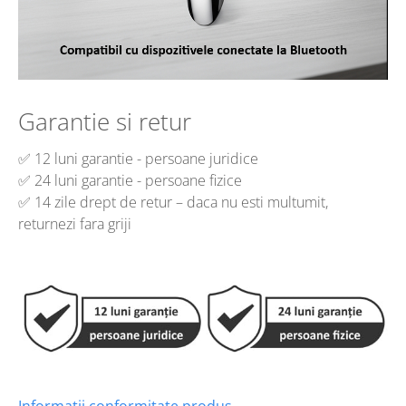
Garantie si retur
✅ 12 luni garantie - persoane juridice
✅ 24 luni garantie - persoane fizice
✅ 14 zile drept de retur – daca nu esti multumit,
returnezi fara griji
Informatii conformitate produs