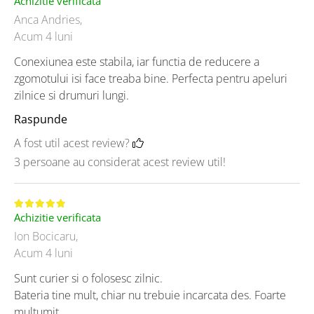
Achizitie verificata
Anca Andries,
Acum 4 luni
Conexiunea este stabila, iar functia de reducere a
zgomotului isi face treaba bine. Perfecta pentru apeluri
zilnice si drumuri lungi.
Raspunde
A fost util acest review?
3 persoane au considerat acest review util!
Achizitie verificata
Ion Bocicaru,
Acum 4 luni
Sunt curier si o folosesc zilnic.
Bateria tine mult, chiar nu trebuie incarcata des. Foarte
multumit.